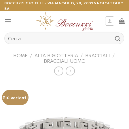
Salta
BOCCUZZI GIOIELLI - VIA MACARIO, 28, 70016 NOICATTARO
BA
ai
contenuti
Cerca:
HOME
/
ALTA BIGIOTTERIA
/
BRACCIALI
/
BRACCIALI UOMO
Più varianti