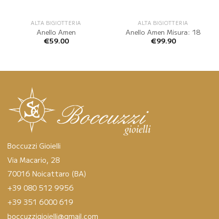
ALTA BIGIOTTERIA
ALTA BIGIOTTERIA
Anello Amen
Anello Amen Misura: 18
€
59.00
€
99.90
Boccuzzi Gioielli
Via Macario, 28
70016 Noicattaro (BA)
+39 080 512 9956
+39 351 6000 619
boccuzzigioielli@gmail.com