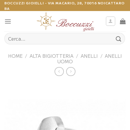
Salta
BOCCUZZI GIOIELLI - VIA MACARIO, 28, 70016 NOICATTARO
BA
ai
contenuti
Cerca:
HOME
/
ALTA BIGIOTTERIA
/
ANELLI
/
ANELLI
UOMO