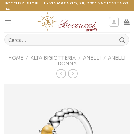
Salta
BOCCUZZI GIOIELLI - VIA MACARIO, 28, 70016 NOICATTARO
BA
ai
contenuti
Cerca:
HOME
/
ALTA BIGIOTTERIA
/
ANELLI
/
ANELLI
DONNA