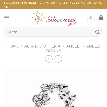
Salta
BOCCUZZI GIOIELLI - VIA MACARIO, 28, 70016 NOICATTARO
BA
ai
contenuti
Cerca:
HOME
/
ALTA BIGIOTTERIA
/
ANELLI
/
ANELLI
DONNA