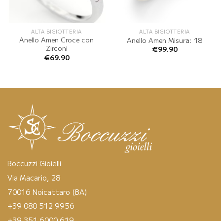
ALTA BIGIOTTERIA
ALTA BIGIOTTERIA
Anello Amen Croce con
Anello Amen Misura: 18
Zirconi
€
99.90
€
69.90
Boccuzzi Gioielli
Via Macario, 28
70016 Noicattaro (BA)
+39 080 512 9956
+39 351 6000 619