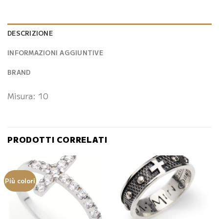
DESCRIZIONE
INFORMAZIONI AGGIUNTIVE
BRAND
Misura: 10
PRODOTTI CORRELATI
Più colori