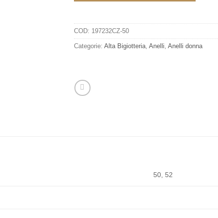
COD:
197232CZ-50
Categorie:
Alta Bigiotteria
,
Anelli
,
Anelli donna
50, 52