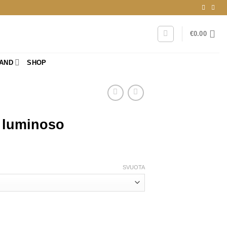
€
0.00
RAND
SHOP
 luminoso
SVUOTA