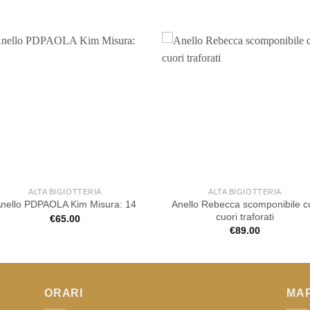
ALTA BIGIOTTERIA
ALTA BIGIOTTERIA
Anello Rebecca scomponibile c
nello PDPAOLA Kim Misura: 14
cuori traforati
€
65.00
€
89.00
ORARI
MA