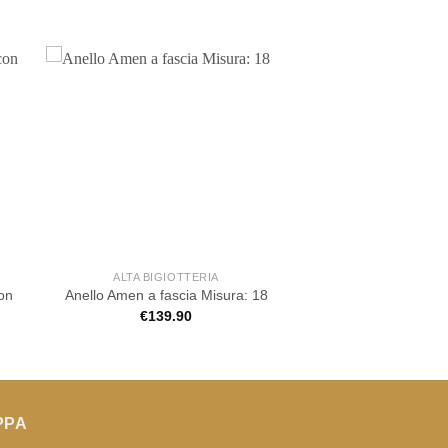
ALTA BIGIOTTERIA
on
Anello Amen a fascia Misura: 18
€
139.90
PPA