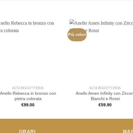
Più colori
ALTA BIGIOTTERIA
ALTA BIGIOTTERIA
Anello Rebecca in bronzo con
Anello Amen Infinity con Zircon
pietra colorata
Bianchi e Rossi
€
99.00
€
59.90
ORARI
MA