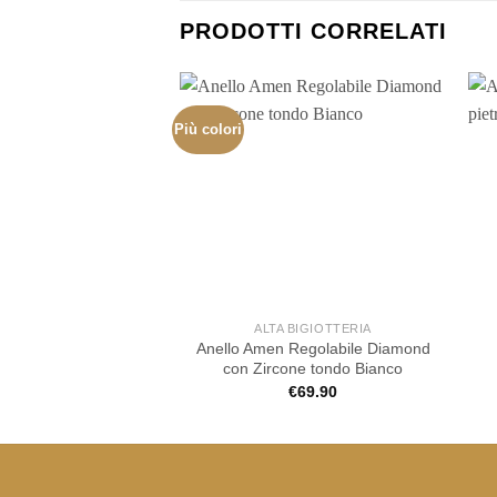
PRODOTTI CORRELATI
Più colori
ALTA BIGIOTTERIA
Anello Amen Regolabile Diamond
con Zircone tondo Bianco
€
69.90