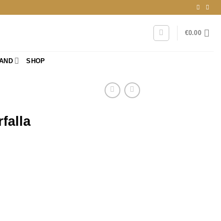
€
0.00
RAND
SHOP
falla