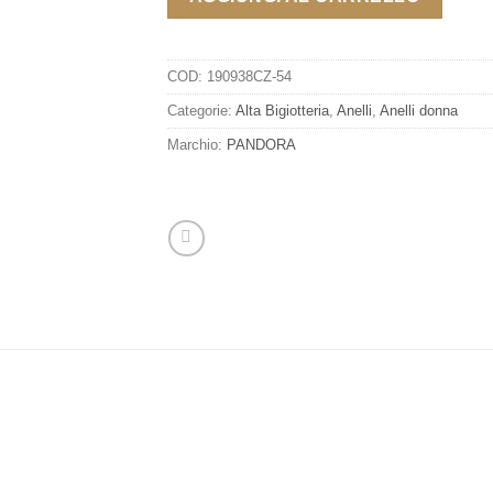
COD:
190938CZ-54
Categorie:
Alta Bigiotteria
,
Anelli
,
Anelli donna
Marchio:
PANDORA