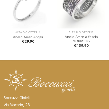
ALTA BIGIOTTERIA
ALTA BIGIOTTERIA
Anello Amen a fascia
Anello Amen Angeli
Misura: 18
€
29.90
€
139.90
Boccuzzi Gioielli
Via Macario, 28