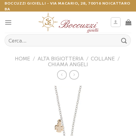
Salta
BOCCUZZI GIOIELLI - VIA MACARIO, 28, 70016 NOICATTARO
BA
ai
contenuti
Cerca:
HOME
/
ALTA BIGIOTTERIA
/
COLLANE
/
CHIAMA ANGELI