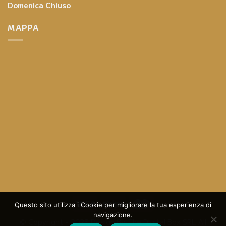
Domenica
Chiuso
MAPPA
Questo sito utilizza i Cookie per migliorare la tua esperienza di
navigazione.
© Copyright - 2023 Design By
The Digital Box SRL
All