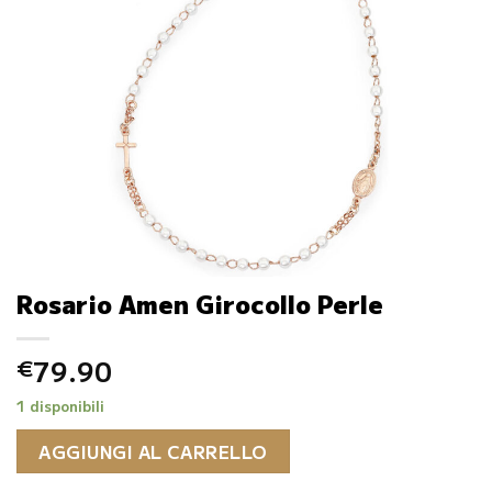
Rosario Amen Girocollo Perle
79.90
€
1 disponibili
AGGIUNGI AL CARRELLO