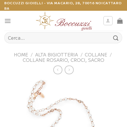
Salta
BOCCUZZI GIOIELLI - VIA MACARIO, 28, 70016 NOICATTARO
BA
ai
contenuti
Cerca:
HOME
/
ALTA BIGIOTTERIA
/
COLLANE
/
COLLANE ROSARIO, CROCI, SACRO