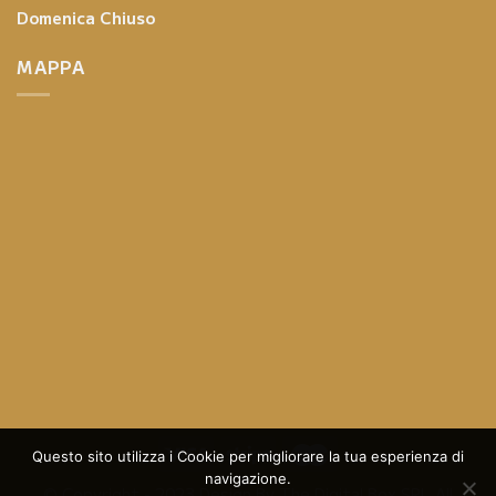
Domenica
Chiuso
MAPPA
Questo sito utilizza i Cookie per migliorare la tua esperienza di
navigazione.
© Copyright - 2023 Design By
The Digital Box SRL
All