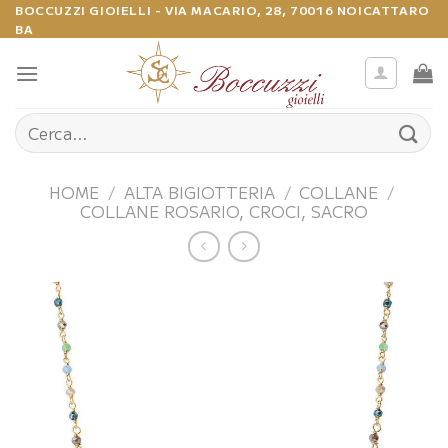
Salta
BOCCUZZI GIOIELLI - VIA MACARIO, 28, 70016 NOICATTARO
BA
ai
contenuti
Cerca:
HOME
/
ALTA BIGIOTTERIA
/
COLLANE
/
COLLANE ROSARIO, CROCI, SACRO