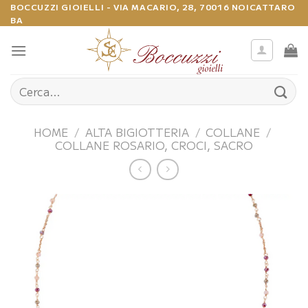
Salta
BOCCUZZI GIOIELLI - VIA MACARIO, 28, 70016 NOICATTARO
BA
ai
contenuti
Cerca:
HOME
/
ALTA BIGIOTTERIA
/
COLLANE
/
COLLANE ROSARIO, CROCI, SACRO