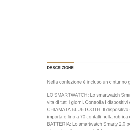
DESCRIZIONE
Nella confezione è incluso un cinturino
LO SMARTWATCH: Lo smartwatch Smarty2.0
vita di tutti i giorni. Controlla i disposit
CHIAMATA BLUETOOTH: Il dispositivo è do
importare fino a 70 contatti nella rubric
BATTERIA: Lo smartwatch Smarty 2.0 poss