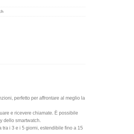
ch
i, perfetto per affrontare al meglio la
are e ricevere chiamate. È possibile
ay dello smartwatch.
i 3 e i 5 giorni, estendibile fino a 15