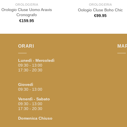
OROLOGERIA
OROLOGERIA
Orologio Cluse Uomo Aravis
Oologio Cluse Boho Chic
Cronografo
€
99.95
€
159.95
ORARI
MA
Lunedì - Mercoledì
09:30 - 13:00
17:30 - 20:30
Giovedì
09:30 - 13:00
Venerdì - Sabato
09:30 - 13:00
17:30 - 20:30
Domenica
Chiuso