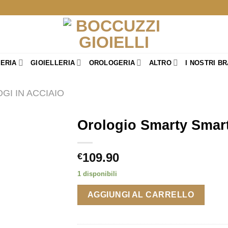
TERIA
GIOIELLERIA
OROLOGERIA
ALTRO
I NOSTRI B
GI IN ACCIAIO
Orologio Smarty Smar
109.90
€
1 disponibili
AGGIUNGI AL CARRELLO