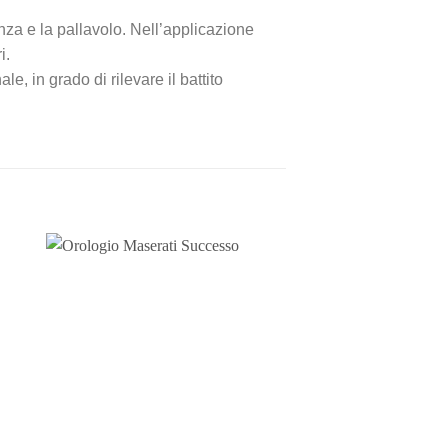
nza e la pallavolo. Nell’applicazione
i.
n grado di rilevare il battito