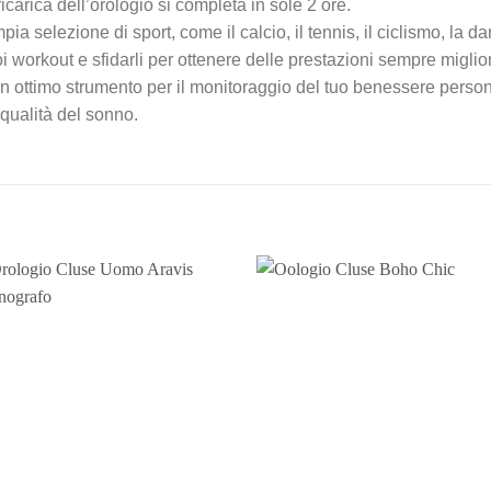
ricarica dell’orologio si completa in sole 2 ore.
elezione di sport, come il calcio, il tennis, il ciclismo, la da
oi workout e sfidarli per ottenere delle prestazioni sempre miglior
strumento per il monitoraggio del tuo benessere personale, i
 qualità del sonno.