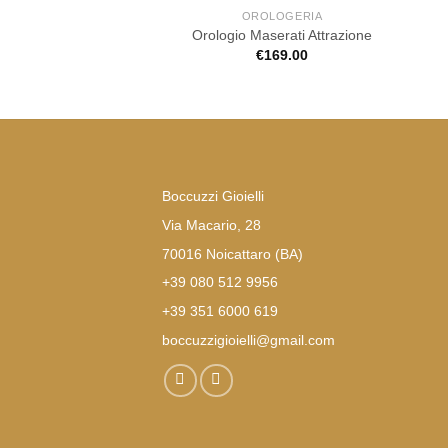
OROLOGERIA
Orologio Maserati Attrazione
€
169.00
Boccuzzi Gioielli
Via Macario, 28
70016 Noicattaro (BA)
+39 080 512 9956
+39 351 6000 619
boccuzzigioielli@gmail.com