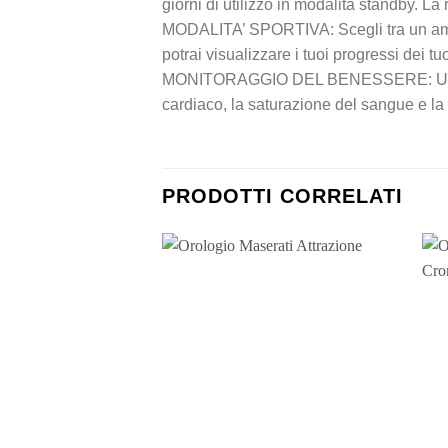
giorni di utilizzo in modalità standby. La 
MODALITA’ SPORTIVA: Scegli tra un ampia s
potrai visualizzare i tuoi progressi dei tu
MONITORAGGIO DEL BENESSERE: Un ottimo 
cardiaco, la saturazione del sangue e la
PRODOTTI CORRELATI