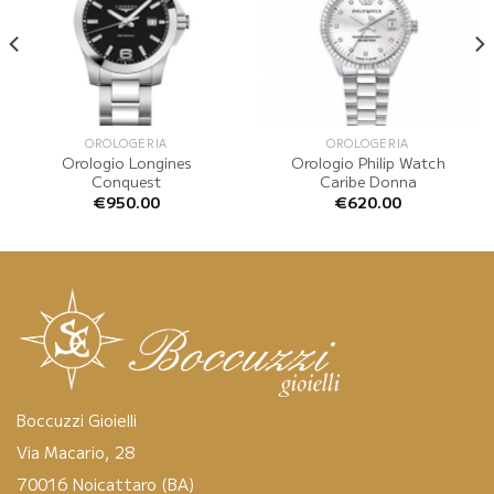
OROLOGERIA
OROLOGERIA
Orologio Longines
Orologio Philip Watch
Conquest
Caribe Donna
€
950.00
€
620.00
Boccuzzi Gioielli
Via Macario, 28
70016 Noicattaro (BA)