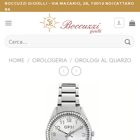
Salta
BOCCUZZI GIOIELLI - VIA MACARIO, 28, 70016 NOICATTARO
BA
ai
contenuti
Cerca:
HOME
/
OROLOGERIA
/
OROLOGI AL QUARZO