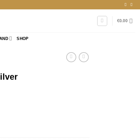
€
0.00
RAND
SHOP
ilver