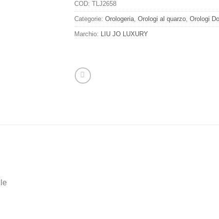
COD:
TLJ2658
Categorie:
Orologeria
,
Orologi al quarzo
,
Orologi D
Marchio:
LIU JO LUXURY
ile