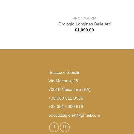
OROLOGERIA
Orologio Longines Belle Arti
€
1,090.00
Boccuzzi Gioielli
Via Macario, 28
70016 Noicattaro (BA)
+39 080 512 9956
+39 351 6000 619
boccuzzigioielli@gmail.com