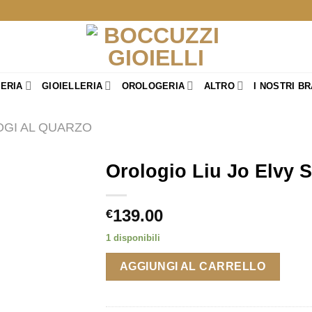
TERIA
GIOIELLERIA
OROLOGERIA
ALTRO
I NOSTRI B
GI AL QUARZO
Orologio Liu Jo Elvy S
139.00
€
1 disponibili
AGGIUNGI AL CARRELLO