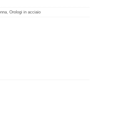
onna
,
Orologi in acciaio