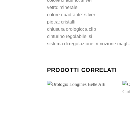
colore cinturino: silver
vetro: minerale
colore quadrante: silver
pietra: cristalli
chiusura orologio: a clip
cinturino regolabile: si
sistema di regolazione: rimozione magli
PRODOTTI CORRELATI