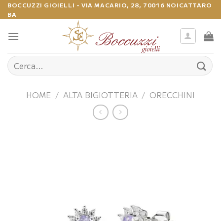
Salta
BOCCUZZI GIOIELLI - VIA MACARIO, 28, 70016 NOICATTARO
BA
ai
contenuti
Cerca:
HOME
/
ALTA BIGIOTTERIA
/
ORECCHINI