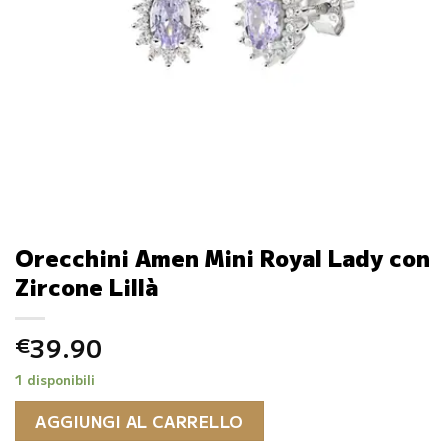
Orecchini Amen Mini Royal Lady con
Zircone Lillà
39.90
€
1 disponibili
AGGIUNGI AL CARRELLO