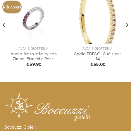
Più colori
ALTA BIGIOTTERIA
ALTA BIGIOTTERIA
Anello Amen Infinity con
Anello PDPAOLA Misura:
Zirconi Bianchi e Rossi
14
€
59.90
€
55.00
Boccuzzi Gioielli