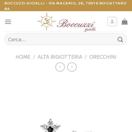
Salta
BOCCUZZI GIOIELLI - VIA MACARIO, 28, 70016 NOICATTARO
BA
ai
contenuti
Cerca:
HOME
/
ALTA BIGIOTTERIA
/
ORECCHINI