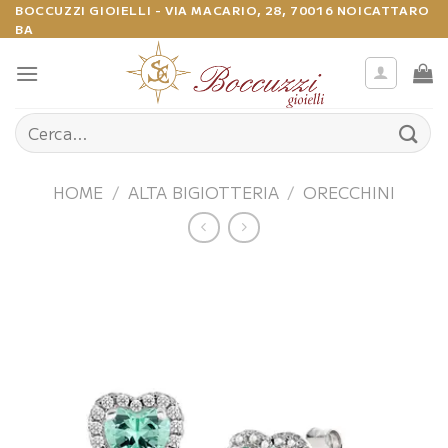
Salta
BOCCUZZI GIOIELLI - VIA MACARIO, 28, 70016 NOICATTARO
BA
ai
contenuti
Cerca:
HOME
/
ALTA BIGIOTTERIA
/
ORECCHINI