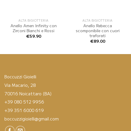
ALTA BIGIOTTERIA
ALTA BIGIOTTERIA
Anello Amen Infinity con
Anello Rebecca
Zirconi Bianchi e Rossi
scomponibile con cuori
traforati
€
59.90
€
89.00
Boccuzzi Gioielli
Via Macario, 28
70016 Noicattaro (BA)
+39 080 512 9956
+39 351 6000 619
boccuzzigioielli@gmail.com