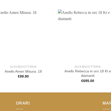
ALTA BIGIOTTERIA
ALTA BIGIOTTERIA
Anello Rebecca in oro 18 Kt e
Anello Amen Misura: 18
diamanti
€
99.90
€
695.00
ORARI
MA