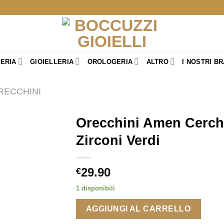
TERIA
GIOIELLERIA
OROLOGERIA
ALTRO
I NOSTRI B
RECCHINI
Orecchini Amen Cerch
Zirconi Verdi
29.90
€
1 disponibili
AGGIUNGI AL CARRELLO