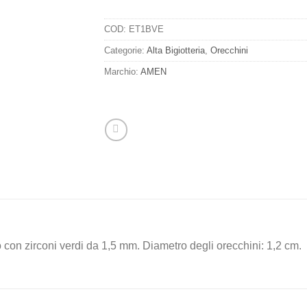
COD:
ET1BVE
Categorie:
Alta Bigiotteria
,
Orecchini
Marchio:
AMEN
 con zirconi verdi da 1,5 mm. Diametro degli orecchini: 1,2 cm.