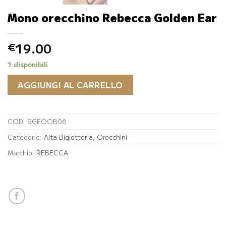
Mono orecchino Rebecca Golden Ear
19.00
€
1 disponibili
AGGIUNGI AL CARRELLO
COD:
SGEOOB06
Categorie:
Alta Bigiotteria
,
Orecchini
Marchio:
REBECCA