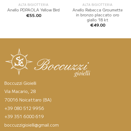
ALTA BIGIOTTERIA
ALTA BIGIOTTERIA
Anello Rebecca Groumette
Anello PDPAOLA Yellow Bird
in bronzo placcato oro
€
55.00
giallo 18 kt
€
49.00
Boccuzzi Gioielli
Via Macario, 28
70016 Noicattaro (BA)
+39 080 512 9956
+39 351 6000 619
boccuzzigioielli@gmail.com