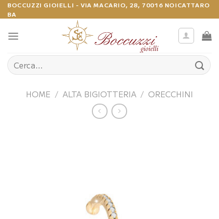
Salta
BOCCUZZI GIOIELLI - VIA MACARIO, 28, 70016 NOICATTARO
BA
ai
contenuti
Cerca:
HOME
/
ALTA BIGIOTTERIA
/
ORECCHINI