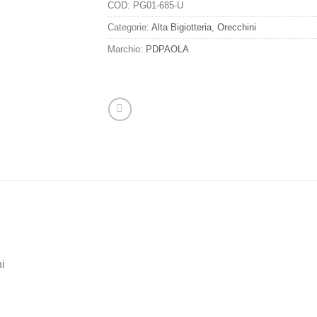
COD:
PG01-685-U
Categorie:
Alta Bigiotteria
,
Orecchini
Marchio:
PDPAOLA
hi