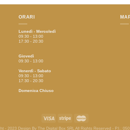
ORARI
MA
Lunedì - Mercoledì
09:30 - 13:00
17:30 - 20:30
Giovedì
09:30 - 13:00
Venerdì - Sabato
09:30 - 13:00
17:30 - 20:30
Domenica
Chiuso
ht - 2023 Design By
The Digital Box SRL
All Rights Reserved - P.I.: 0