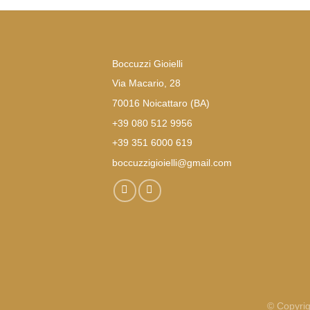
Boccuzzi Gioielli
Via Macario, 28
70016 Noicattaro (BA)
+39 080 512 9956
+39 351 6000 619
boccuzzigioielli@gmail.com
© Copyrig