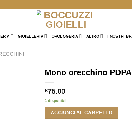
TERIA
GIOIELLERIA
OROLOGERIA
ALTRO
I NOSTRI B
RECCHINI
Mono orecchino PDPAO
75.00
€
1 disponibili
AGGIUNGI AL CARRELLO