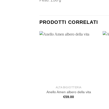
Peso: 1,00 g
PRODOTTI CORRELATI
ALTA BIGIOTTERIA
Anello Amen albero della vita
€
59.00