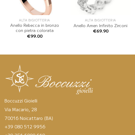
ALTA BIGIOTTERIA
ALTA BIGIOTTERIA
Anello Rebecca in bronzo
Anello Amen Infinito Zirconi
con pietra colorata
€
69.90
€
99.00
Boccuzzi Gioielli
Via Macario, 28
70016 Noicattaro (BA)
+39 080 512 9956