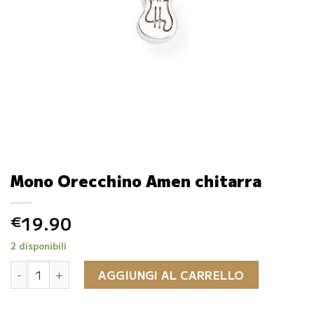
Mono Orecchino Amen chitarra
19.90
€
2 disponibili
Mono Orecchino Amen chitarra quantità
AGGIUNGI AL CARRELLO