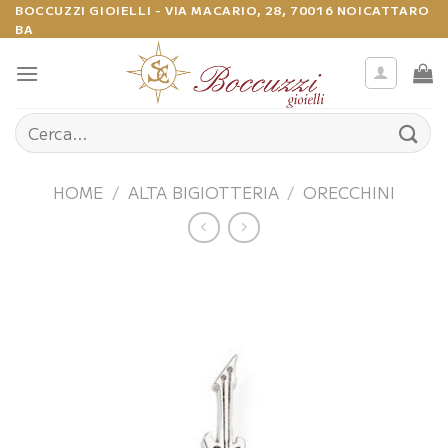
Salta
BOCCUZZI GIOIELLI - VIA MACARIO, 28, 70016 NOICATTARO
BA
ai
contenuti
Cerca:
HOME
/
ALTA BIGIOTTERIA
/
ORECCHINI