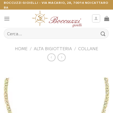
Salta
BOCCUZZI GIOIELLI - VIA MACARIO, 28, 70016 NOICATTARO
BA
ai
contenuti
Cerca:
HOME
/
ALTA BIGIOTTERIA
/
COLLANE