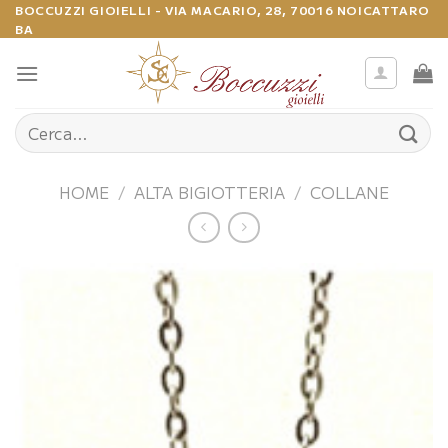
Salta
BOCCUZZI GIOIELLI - VIA MACARIO, 28, 70016 NOICATTARO
BA
ai
contenuti
Cerca:
HOME
/
ALTA BIGIOTTERIA
/
COLLANE