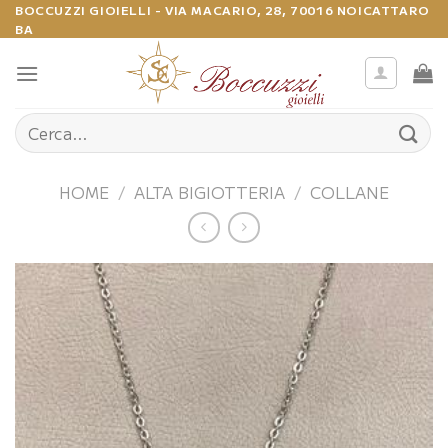
Salta
BOCCUZZI GIOIELLI - VIA MACARIO, 28, 70016 NOICATTARO
BA
ai
contenuti
Cerca:
HOME
/
ALTA BIGIOTTERIA
/
COLLANE