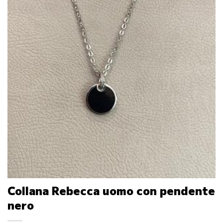
Collana Rebecca uomo con pendente
nero