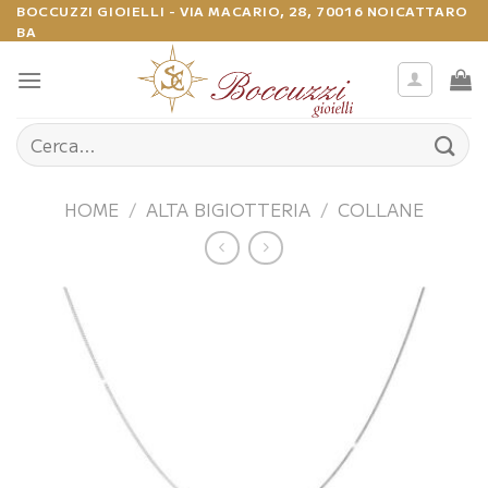
Salta
BOCCUZZI GIOIELLI - VIA MACARIO, 28, 70016 NOICATTARO
BA
ai
contenuti
Cerca:
HOME
/
ALTA BIGIOTTERIA
/
COLLANE