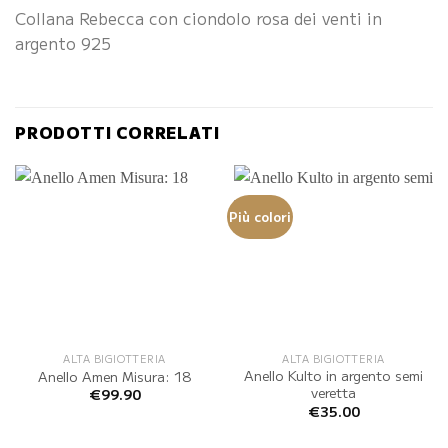
Collana Rebecca con ciondolo rosa dei venti in
argento 925
PRODOTTI CORRELATI
Più colori
ALTA BIGIOTTERIA
ALTA BIGIOTTERIA
Anello Kulto in argento semi
Anello Amen Misura: 18
veretta
€
99.90
€
35.00