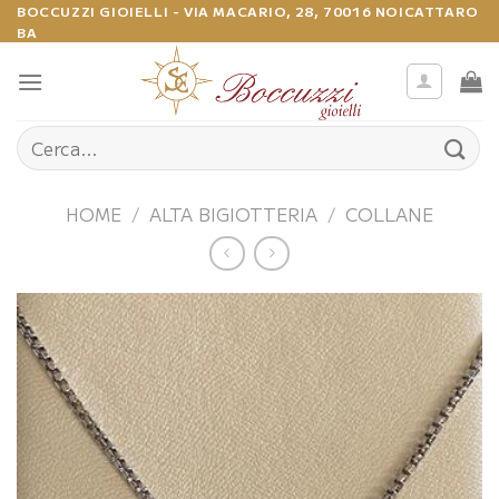
Salta
BOCCUZZI GIOIELLI - VIA MACARIO, 28, 70016 NOICATTARO
BA
ai
contenuti
Cerca:
HOME
/
ALTA BIGIOTTERIA
/
COLLANE