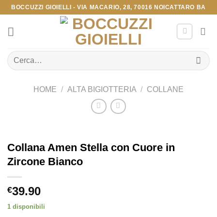
Salta
BOCCUZZI GIOIELLI - VIA MACARIO, 28, 70016 NOICATTARO BA
ai
contenuti
Cerca:
HOME
/
ALTA BIGIOTTERIA
/
COLLANE
Collana Amen Stella con Cuore in
Zircone Bianco
39.90
€
1 disponibili