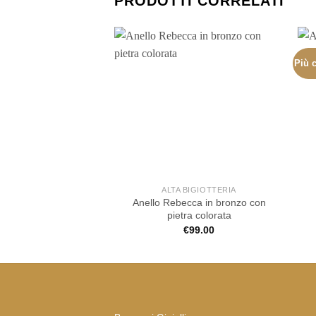
PRODOTTI CORRELATI
Più c
ALTA BIGIOTTERIA
Anello Rebecca in bronzo con
pietra colorata
€
99.00