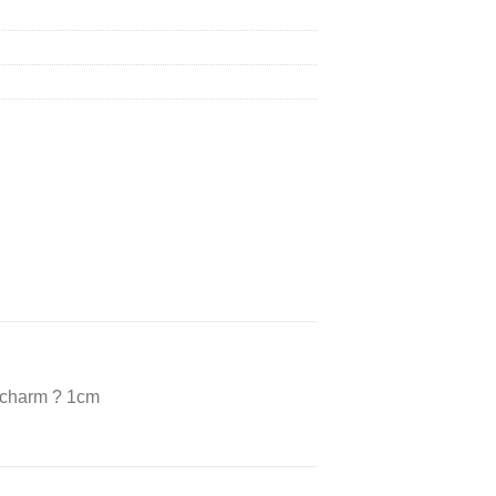
– charm ? 1cm