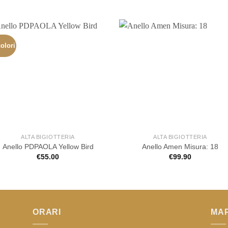
olori
ALTA BIGIOTTERIA
ALTA BIGIOTTERIA
Anello PDPAOLA Yellow Bird
Anello Amen Misura: 18
€
55.00
€
99.90
ORARI
MA