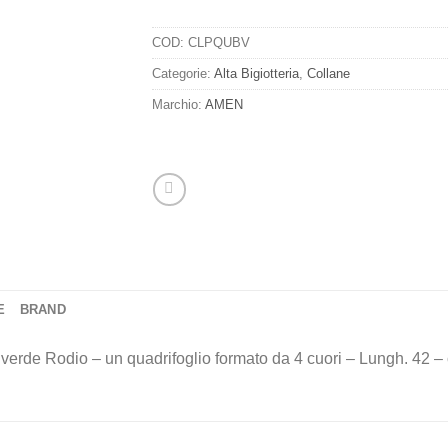
COD:
CLPQUBV
Categorie:
Alta Bigiotteria
,
Collane
Marchio:
AMEN
E
BRAND
e verde Rodio – un quadrifoglio formato da 4 cuori – Lungh. 42 