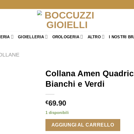
TERIA
GIOIELLERIA
OROLOGERIA
ALTRO
I NOSTRI B
OLLANE
Collana Amen Quadric
Bianchi e Verdi
69.90
€
1 disponibili
AGGIUNGI AL CARRELLO