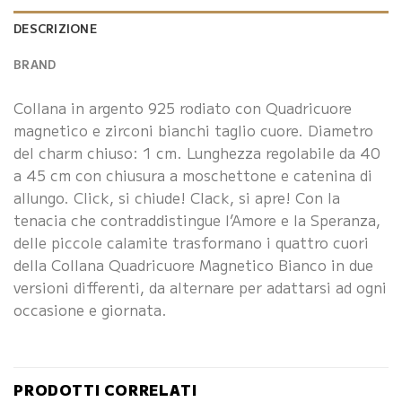
DESCRIZIONE
BRAND
Collana in argento 925 rodiato con Quadricuore
magnetico e zirconi bianchi taglio cuore. Diametro
del charm chiuso: 1 cm. Lunghezza regolabile da 40
a 45 cm con chiusura a moschettone e catenina di
allungo. Click, si chiude! Clack, si apre! Con la
tenacia che contraddistingue l’Amore e la Speranza,
delle piccole calamite trasformano i quattro cuori
della Collana Quadricuore Magnetico Bianco in due
versioni differenti, da alternare per adattarsi ad ogni
occasione e giornata.
PRODOTTI CORRELATI