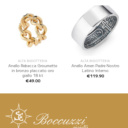
ALTA BIGIOTTERIA
ALTA BIGIOTTERIA
Anello Rebecca Groumette
Anello Amen Padre Nostro
in bronzo placcato oro
Latino Interno
giallo 18 kt
€
119.90
€
49.00