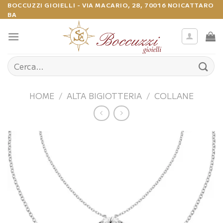
Salta
BOCCUZZI GIOIELLI - VIA MACARIO, 28, 70016 NOICATTARO
BA
ai
contenuti
Cerca:
HOME
/
ALTA BIGIOTTERIA
/
COLLANE