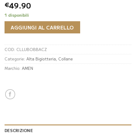
49.90
€
1 disponibili
AGGIUNGI AL CARRELLO
COD:
CLLUBOBBACZ
Categorie:
Alta Bigiotteria
,
Collane
Marchio:
AMEN
DESCRIZIONE