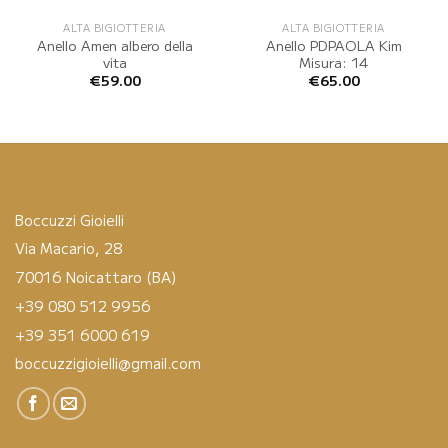
ALTA BIGIOTTERIA
ALTA BIGIOTTERIA
Anello Amen albero della
Anello PDPAOLA Kim
vita
Misura: 14
€
59.00
€
65.00
Boccuzzi Gioielli
Via Macario, 28
70016 Noicattaro (BA)
+39 080 512 9956
+39 351 6000 619
boccuzzigioielli@gmail.com