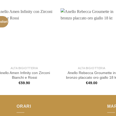
olori
ALTA BIGIOTTERIA
ALTA BIGIOTTERIA
Anello Amen Infinity con Zirconi
Anello Rebecca Groumette in
Bianchi e Rossi
bronzo placcato oro giallo 18 k
€
59.90
€
49.00
ORARI
MA