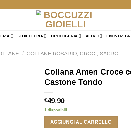
TERIA
GIOIELLERIA
OROLOGERIA
ALTRO
I NOSTRI B
OLLANE
/
COLLANE ROSARIO, CROCI, SACRO
Collana Amen Croce co
Castone Tondo
49.90
€
1 disponibili
AGGIUNGI AL CARRELLO