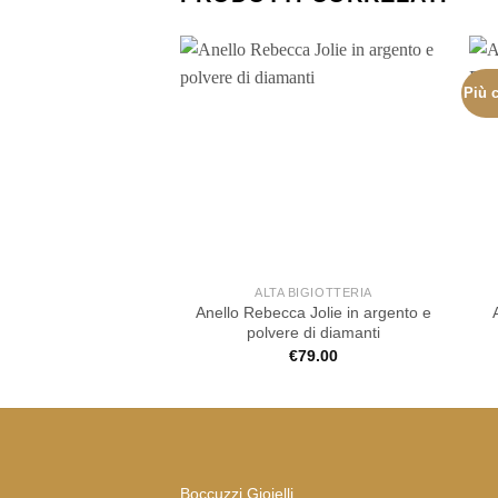
Più c
ALTA BIGIOTTERIA
Anello Rebecca Jolie in argento e
polvere di diamanti
€
79.00
Boccuzzi Gioielli