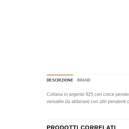
DESCRIZIONE
BRAND
Collana in argento 925 con croce penden
versatile da abbinare con altri pendenti 
PRODOTTI CORRELATI