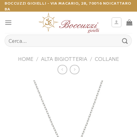
Salta
BOCCUZZI GIOIELLI - VIA MACARIO, 28, 70016 NOICATTARO
BA
ai
contenuti
Cerca:
HOME
/
ALTA BIGIOTTERIA
/
COLLANE