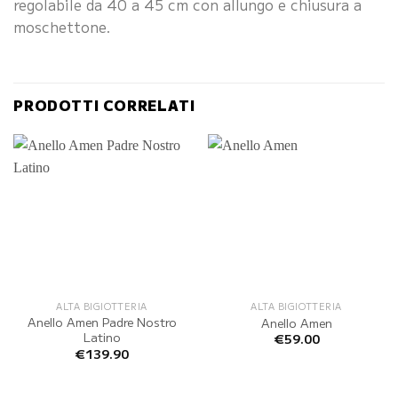
regolabile da 40 a 45 cm con allungo e chiusura a
moschettone.
PRODOTTI CORRELATI
ALTA BIGIOTTERIA
ALTA BIGIOTTERIA
Anello Amen Padre Nostro
Anello Amen
Latino
€
59.00
€
139.90