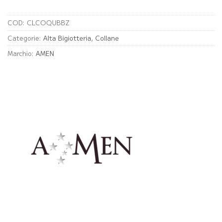
COD:
CLCOQUBBZ
Categorie:
Alta Bigiotteria
,
Collane
Marchio:
AMEN