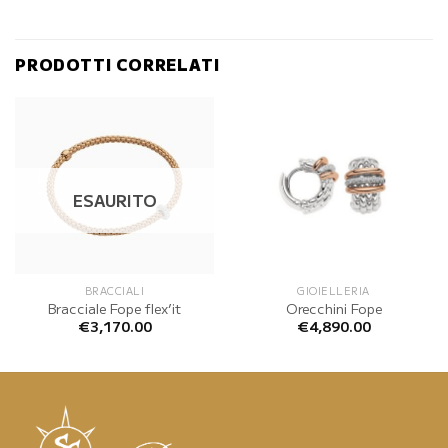
PRODOTTI CORRELATI
ESAURITO
BRACCIALI
GIOIELLERIA
Bracciale Fope flex’it
Orecchini Fope
€
3,170.00
€
4,890.00