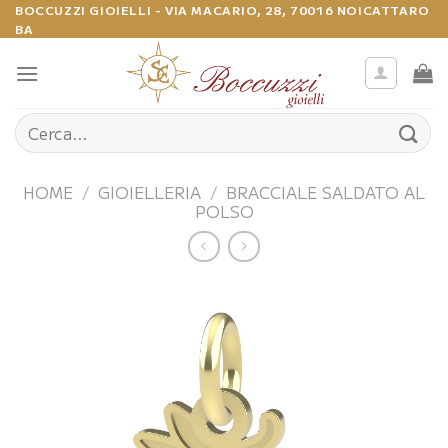
Salta
BOCCUZZI GIOIELLI - VIA MACARIO, 28, 70016 NOICATTARO
BA
ai
contenuti
Cerca:
HOME
/
GIOIELLERIA
/
BRACCIALE SALDATO AL
POLSO