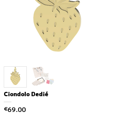
Ciondolo Dedié
69.00
€