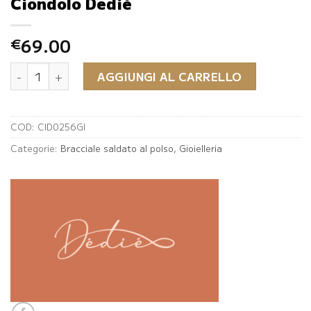
Ciondolo Dedié
69.00
€
Ciondolo Dedié quantità
AGGIUNGI AL CARRELLO
COD:
CID0256GI
Categorie:
Bracciale saldato al polso
,
Gioielleria