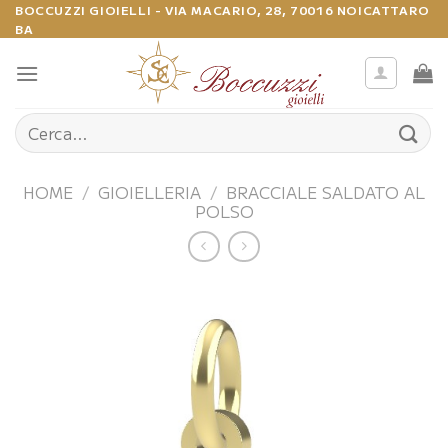
Salta
BOCCUZZI GIOIELLI - VIA MACARIO, 28, 70016 NOICATTARO
BA
ai
contenuti
Cerca:
HOME
/
GIOIELLERIA
/
BRACCIALE SALDATO AL
POLSO