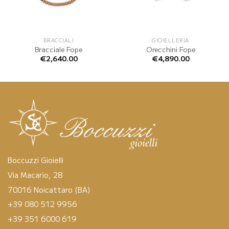
BRACCIALI
GIOIELLERIA
Bracciale Fope
Orecchini Fope
€
2,640.00
€
4,890.00
Boccuzzi Gioielli
Via Macario, 28
70016 Noicattaro (BA)
+39 080 512 9956
+39 351 6000 619