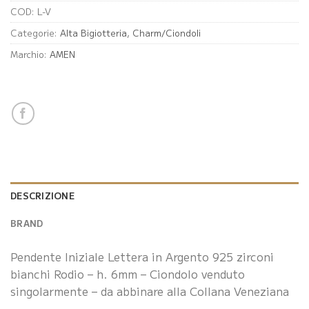
COD:
L-V
Categorie:
Alta Bigiotteria
,
Charm/Ciondoli
Marchio:
AMEN
DESCRIZIONE
BRAND
Pendente Iniziale Lettera in Argento 925 zirconi
bianchi Rodio – h. 6mm – Ciondolo venduto
singolarmente – da abbinare alla Collana Veneziana