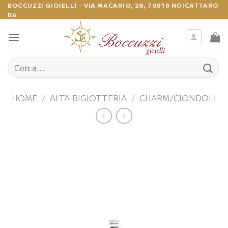
Salta
BOCCUZZI GIOIELLI - VIA MACARIO, 28, 70016 NOICATTARO
BA
ai
contenuti
Cerca:
HOME
/
ALTA BIGIOTTERIA
/
CHARM/CIONDOLI