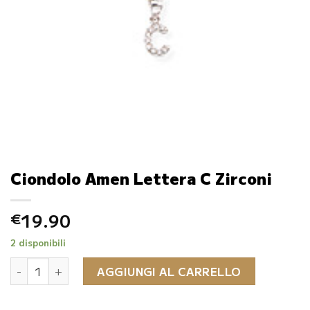
Ciondolo Amen Lettera C Zirconi
19.90
€
2 disponibili
Ciondolo Amen Lettera C Zirconi quantità
AGGIUNGI AL CARRELLO