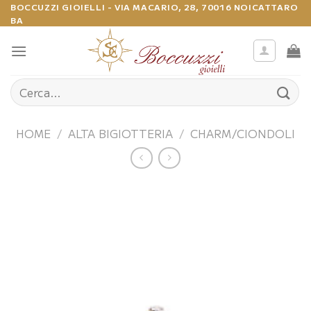
Salta
BOCCUZZI GIOIELLI - VIA MACARIO, 28, 70016 NOICATTARO
BA
ai
contenuti
Cerca:
HOME
/
ALTA BIGIOTTERIA
/
CHARM/CIONDOLI