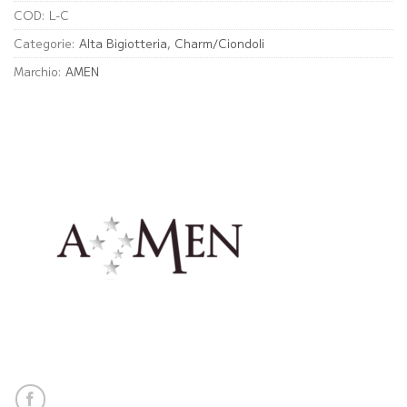
COD:
L-C
Categorie:
Alta Bigiotteria
,
Charm/Ciondoli
Marchio:
AMEN