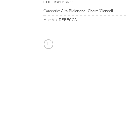
COD:
BWLPBR33
Categorie:
Alta Bigiotteria
,
Charm/Ciondoli
Marchio:
REBECCA