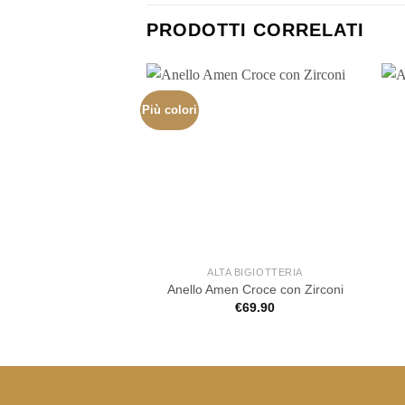
PRODOTTI CORRELATI
Più colori
ALTA BIGIOTTERIA
Anello Amen Croce con Zirconi
€
69.90