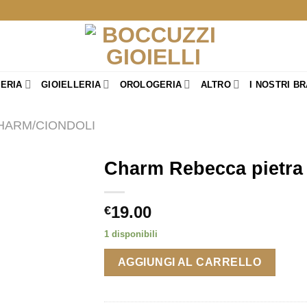
TERIA
GIOIELLERIA
OROLOGERIA
ALTRO
I NOSTRI B
HARM/CIONDOLI
Charm Rebecca pietra 
19.00
€
1 disponibili
AGGIUNGI AL CARRELLO