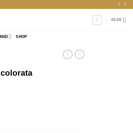
€
0.00
RAND
SHOP
colorata