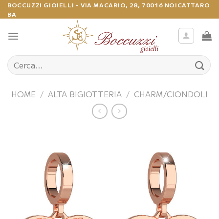
Salta
BOCCUZZI GIOIELLI - VIA MACARIO, 28, 70016 NOICATTARO
BA
ai
contenuti
Cerca:
HOME
/
ALTA BIGIOTTERIA
/
CHARM/CIONDOLI