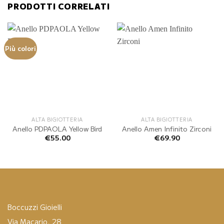
PRODOTTI CORRELATI
Più colori
ALTA BIGIOTTERIA
ALTA BIGIOTTERIA
Anello PDPAOLA Yellow Bird
Anello Amen Infinito Zirconi
€
55.00
€
69.90
Boccuzzi Gioielli
Via Macario, 28