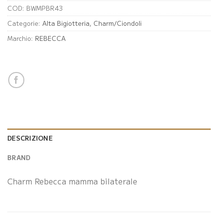
COD:
BWMPBR43
Categorie:
Alta Bigiotteria
,
Charm/Ciondoli
Marchio:
REBECCA
DESCRIZIONE
BRAND
Charm Rebecca mamma bilaterale