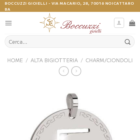
Salta
BOCCUZZI GIOIELLI - VIA MACARIO, 28, 70016 NOICATTARO
BA
ai
contenuti
Cerca:
HOME
/
ALTA BIGIOTTERIA
/
CHARM/CIONDOLI