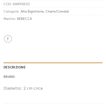
COD:
BWRPBE55
Categorie:
Alta Bigiotteria
,
Charm/Ciondoli
Marchio:
REBECCA
DESCRIZIONE
BRAND
Diametro: 2 cm circa