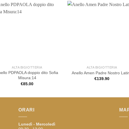
ALTA BIGIOTTERIA
ALTA BIGIOTTERIA
ello PDPAOLA doppio dito Sofia
Anello Amen Padre Nostro Lati
Misura:14
€
139.90
€
85.00
ORARI
MA
Lunedì - Mercoledì