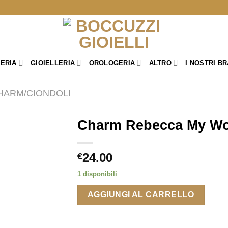
TERIA
GIOIELLERIA
OROLOGERIA
ALTRO
I NOSTRI B
HARM/CIONDOLI
Charm Rebecca My Wor
24.00
€
1 disponibili
AGGIUNGI AL CARRELLO