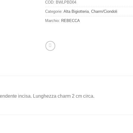
COD:
BWLPBD04
Categorie:
Alta Bigiotteria
,
Charm/Ciondoli
Marchio:
REBECCA
pendente incisa. Lunghezza charm 2 cm circa.