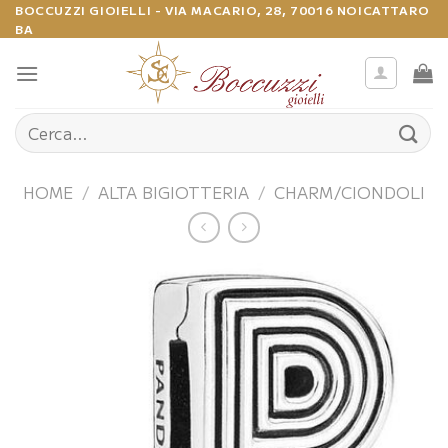
Salta
BOCCUZZI GIOIELLI - VIA MACARIO, 28, 70016 NOICATTARO
BA
ai
contenuti
Cerca:
HOME
/
ALTA BIGIOTTERIA
/
CHARM/CIONDOLI