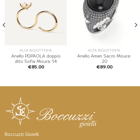
ALTA BIGIOTTERIA
ALTA BIGIOTTERIA
Anello PDPAOLA doppio
Anello Amen Sacro Misura:
dito Sofia Misura:14
20
€
85.00
€
89.00
Boccuzzi Gioielli