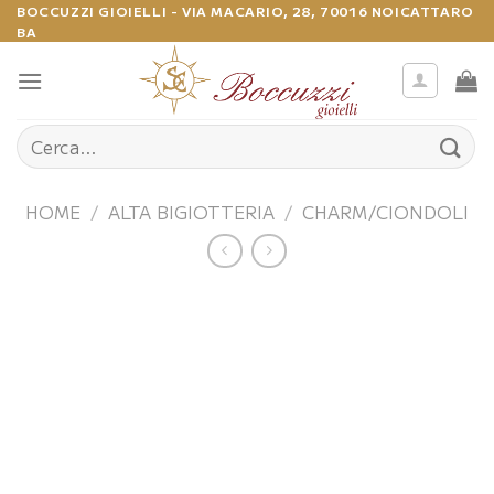
Salta
BOCCUZZI GIOIELLI - VIA MACARIO, 28, 70016 NOICATTARO
BA
ai
contenuti
Cerca:
HOME
/
ALTA BIGIOTTERIA
/
CHARM/CIONDOLI