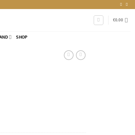
€
0.00
RAND
SHOP