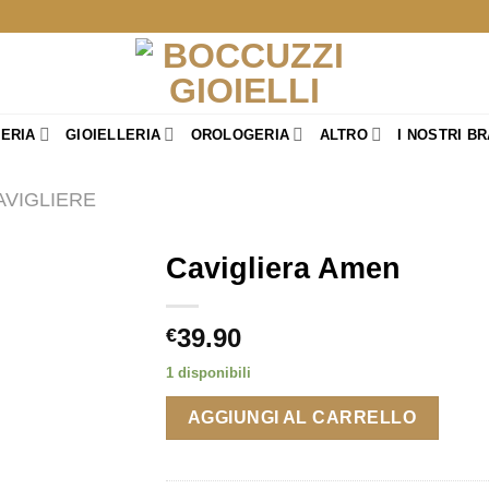
TERIA
GIOIELLERIA
OROLOGERIA
ALTRO
I NOSTRI B
AVIGLIERE
Cavigliera Amen
39.90
€
1 disponibili
AGGIUNGI AL CARRELLO