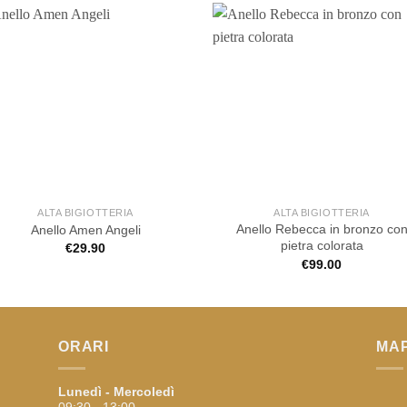
ALTA BIGIOTTERIA
ALTA BIGIOTTERIA
Anello Rebecca in bronzo co
Anello Amen Angeli
pietra colorata
€
29.90
€
99.00
ORARI
MA
Lunedì - Mercoledì