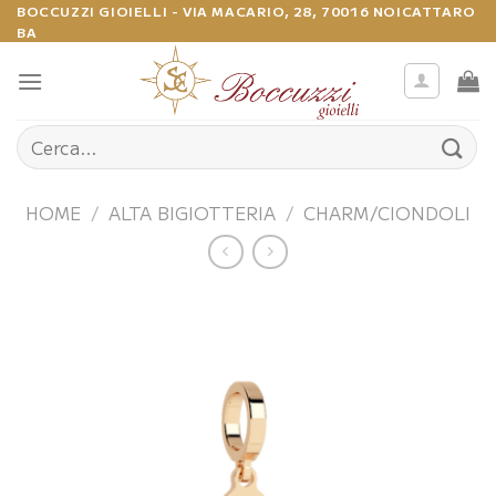
Salta
BOCCUZZI GIOIELLI - VIA MACARIO, 28, 70016 NOICATTARO
BA
ai
contenuti
Cerca:
HOME
/
ALTA BIGIOTTERIA
/
CHARM/CIONDOLI