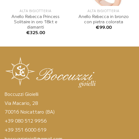
ALTA BIGIOTTERIA
ALTA BIGIOTTERIA
Anello Rebecca Princess
Anello Rebecca in bronzo
Solitaire in oro 18kt e
con pietra colorata
diamanti
€
99.00
€
325.00
Boccuzzi Gioielli
Via Macario, 28
70016 Noicattaro (BA)
+39 080 512 9956
+39 351 6000 619
boccuzzigioielli@gmail.com