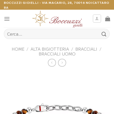
Salta
BOCCUZZI GIOIELLI - VIA MACARIO, 28, 70016 NOICATTARO
BA
ai
contenuti
Cerca:
HOME
/
ALTA BIGIOTTERIA
/
BRACCIALI
/
BRACCIALI UOMO