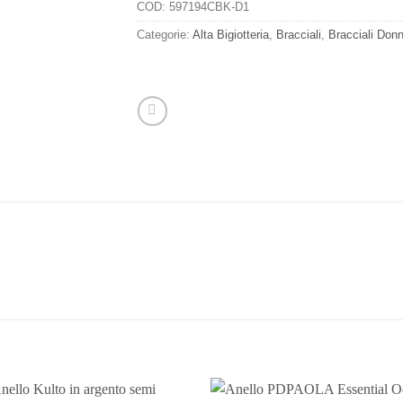
COD:
597194CBK-D1
Categorie:
Alta Bigiotteria
,
Bracciali
,
Bracciali Don