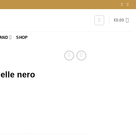
€
0.00
RAND
SHOP
elle nero