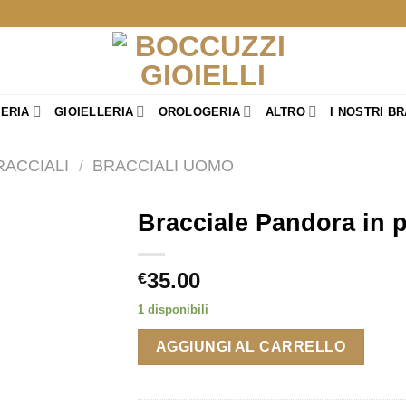
TERIA
GIOIELLERIA
OROLOGERIA
ALTRO
I NOSTRI B
RACCIALI
/
BRACCIALI UOMO
Bracciale Pandora in p
35.00
€
1 disponibili
AGGIUNGI AL CARRELLO