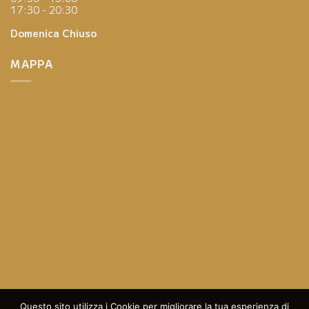
17:30 - 20:30
Domenica
Chiuso
MAPPA
Questo sito utilizza i Cookie per migliorare la tua esperienza di