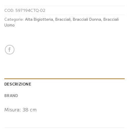
COD:
597194CTQ-D2
Categorie:
Alta Bigiotteria
,
Bracciali
,
Bracciali Donna
,
Bracciali
Uomo
DESCRIZIONE
BRAND
Misura: 38 cm