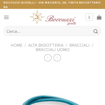
Salta
BOCCUZZI GIOIELLI - VIA MACARIO, 28, 70016 NOICATTARO
BA
ai
contenuti
Cerca:
HOME
/
ALTA BIGIOTTERIA
/
BRACCIALI
/
BRACCIALI UOMO