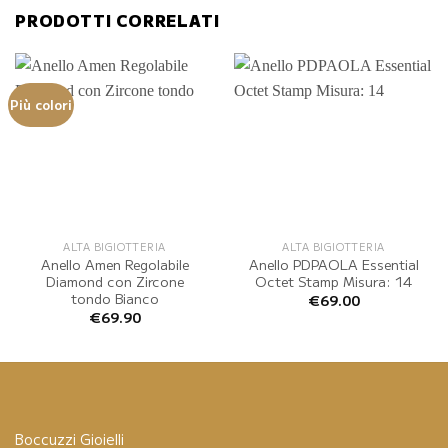
PRODOTTI CORRELATI
Più colori
ALTA BIGIOTTERIA
ALTA BIGIOTTERIA
Anello Amen Regolabile
Anello PDPAOLA Essential
Diamond con Zircone
Octet Stamp Misura: 14
tondo Bianco
€
69.00
€
69.90
Boccuzzi Gioielli