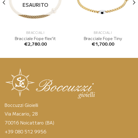
ESAURITO
BRACCIALI
BRACCIALI
Bracciale Fope flex’it
Bracciale Fope Tiny
€
2,780.00
€
1,700.00
Boccuzzi Gioielli
Via Macario, 28
70016 Noicattaro (BA)
+39 080 512 9956