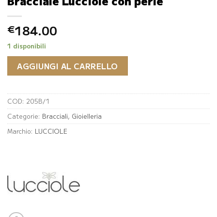
Bracciale Lucciole con perle
184.00
€
1 disponibili
AGGIUNGI AL CARRELLO
COD:
205B/1
Categorie:
Bracciali
,
Gioielleria
Marchio:
LUCCIOLE