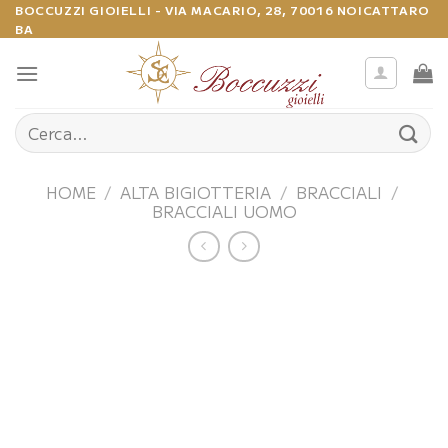
Salta
BOCCUZZI GIOIELLI - VIA MACARIO, 28, 70016 NOICATTARO
BA
ai
contenuti
Cerca:
HOME
/
ALTA BIGIOTTERIA
/
BRACCIALI
/
BRACCIALI UOMO