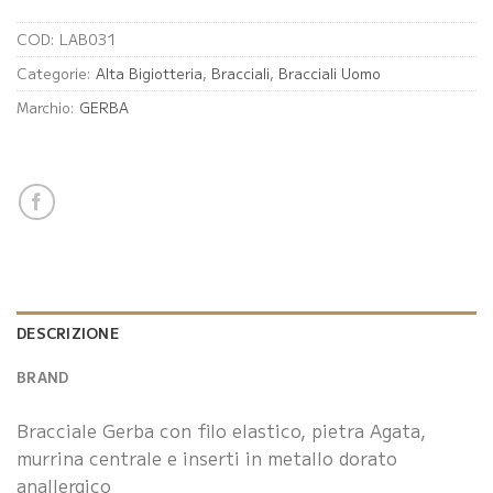
COD:
LAB031
Categorie:
Alta Bigiotteria
,
Bracciali
,
Bracciali Uomo
Marchio:
GERBA
DESCRIZIONE
BRAND
Bracciale Gerba con filo elastico, pietra Agata,
murrina centrale e inserti in metallo dorato
anallergico