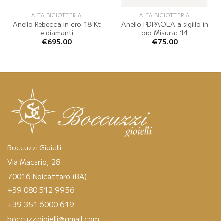
ALTA BIGIOTTERIA
ALTA BIGIOTTERIA
Anello Rebecca in oro 18 Kt
Anello PDPAOLA a sigillo in
e diamanti
oro Misura: 14
€
695.00
€
75.00
Boccuzzi Gioielli
Via Macario, 28
70016 Noicattaro (BA)
+39 080 512 9956
+39 351 6000 619
boccuzzigioielli@gmail.com