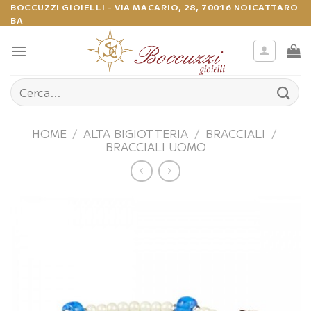
Salta
BOCCUZZI GIOIELLI - VIA MACARIO, 28, 70016 NOICATTARO
BA
ai
contenuti
Cerca:
HOME
/
ALTA BIGIOTTERIA
/
BRACCIALI
/
BRACCIALI UOMO