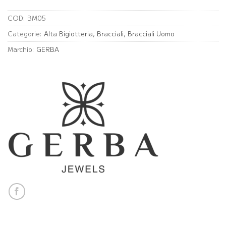
COD:
BM05
Categorie:
Alta Bigiotteria
,
Bracciali
,
Bracciali Uomo
Marchio:
GERBA