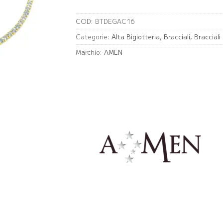
COD:
BTDEGAC16
Categorie:
Alta Bigiotteria
,
Bracciali
,
Braccial
Marchio:
AMEN