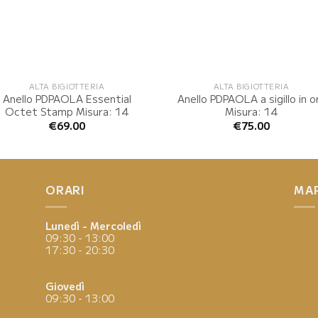
ALTA BIGIOTTERIA
ALTA BIGIOTTERIA
Anello PDPAOLA Essential
Anello PDPAOLA a sigillo in o
Octet Stamp Misura: 14
Misura: 14
€
69.00
€
75.00
ORARI
MA
Lunedì - Mercoledì
09:30 - 13:00
17:30 - 20:30
Giovedì
09:30 - 13:00