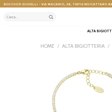
Salta
BOCCUZZI GIOIELLI - VIA MACARIO, 28, 70016 NOICATTARO B
ai
contenuti
Cerca:
ALTA BIGIOTT
HOME
/
ALTA BIGIOTTERIA
/