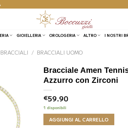
A
ERIA
GIOIELLERIA
OROLOGERIA
ALTRO
I NOSTRI B
BRACCIALI
/
BRACCIALI UOMO
Bracciale Amen Tenni
Azzurro con Zirconi
59.90
€
1 disponibili
AGGIUNGI AL CARRELLO