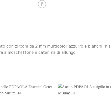
ato con zirconi da 2 mm multicolor azzurro e bianchi in
ra a moschettone e catenina di allungo.