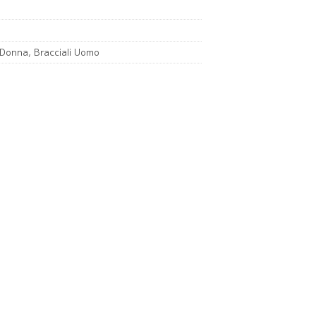
i Donna
,
Bracciali Uomo